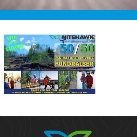
«
12:15am September 7th, 2020 [Facebook]